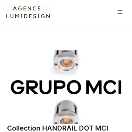
Aller
Main
au
Men
contenu
Collection HANDRAIL DOT MCI